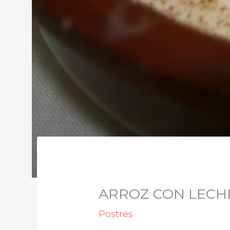
ARROZ CON LECHE 
Postres