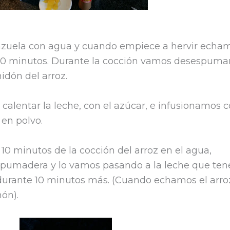
zuela con agua y cuando empiece a hervir echam
 10 minutos. Durante la cocción vamos desespuma
midón del arroz.
alentar la leche, con el azúcar, e infusionamos c
 en polvo.
10 minutos de la cocción del arroz en el agua,
 espumadera y lo vamos pasando a la leche que te
 durante 10 minutos más. (Cuando echamos el arro
món).