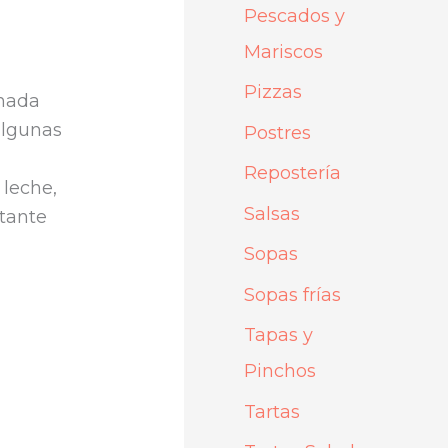
Pescados y
Mariscos
Pizzas
 nada
algunas
Postres
Repostería
 leche,
Salsas
stante
Sopas
Sopas frías
Tapas y
Pinchos
Tartas