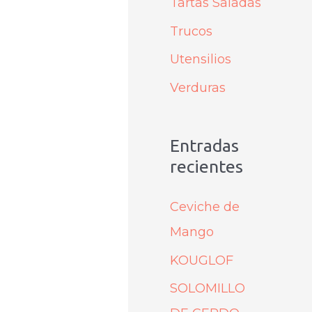
Tartas Saladas
Trucos
Utensilios
Verduras
Entradas
recientes
Ceviche de
Mango
KOUGLOF
SOLOMILLO