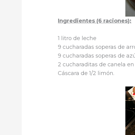
Ingredientes (6 raciones):
1 litro de leche
9 cucharadas soperas de arr
9 cucharadas soperas de az
2 cucharaditas de canela en
Cáscara de 1/2 limón.