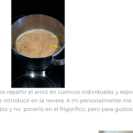
 repartir el arroz en cuencos individuales y espo
e introducir en la nevera. A mi personalmente me
bio y no ponerlo en el frigorífico, pero para gustos