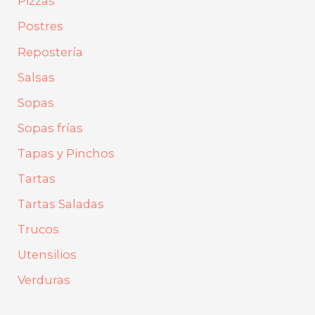
Pizzas
Postres
Repostería
Salsas
Sopas
Sopas frías
Tapas y Pinchos
Tartas
Tartas Saladas
Trucos
Utensilios
Verduras