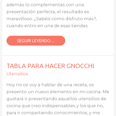
además lo complementas con una
presentación perfecta, el resultado es
maravilloso. ¿Sabéis como disfruto más?,
cuando entro en una de esas tiendas
SEGUIR LEYENDO ...
TABLA
TABLA PARA HACER GNOCCHI
PARA
HACER
Utensilios
GNOCCHI
Hoy no os voy a hablar de una receta, os
presento un nuevo elemento en mi cocina. Me
gustará ir presentando aquellos utensilios de
cocina que creo indispensables y los que no,
para ir compartiendo conocimientos, y me