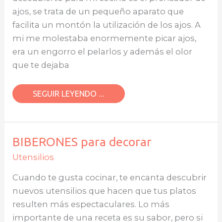
ajos, se trata de un pequeño aparato que
facilita un montón la utilización de los ajos. A
mi me molestaba enormemente picar ajos,
era un engorro el pelarlos y además el olor
que te dejaba
SEGUIR LEYENDO ...
BIBERONES
BIBERONES para decorar
PARA
DECORAR
Utensilios
Cuando te gusta cocinar, te encanta descubrir
nuevos utensilios que hacen que tus platos
resulten más espectaculares. Lo más
importante de una receta es su sabor, pero si