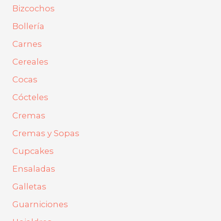
Bizcochos
r
Bollería
:
Carnes
Cereales
Cocas
Cócteles
Cremas
Cremas y Sopas
Cupcakes
Ensaladas
Galletas
Guarniciones