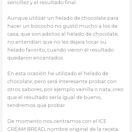
o
p
r
sencillez y el resultado final.
k
Aunque utilizar un helado de chocolate para
hacer un bizcocho no gustó mucho a los de
casa, que son adictos al helado de chocolate,
no entendían que no les dejara tocar su
helado favorito, cuando vieron el resultado
quedaron encantados.
En esta ocasión he utilizado el helado de
chocolate, pero será interesante probar con
otros sabores, por ejemplo vainilla o nata, creo
que el resultado sería igual de bueno,
tendremos que probar.
De momento nos centramos con el ICE
CREAM BREAD, nombre original de la receta.