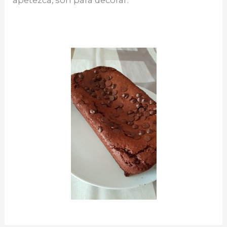
apetezca, son para decorar.