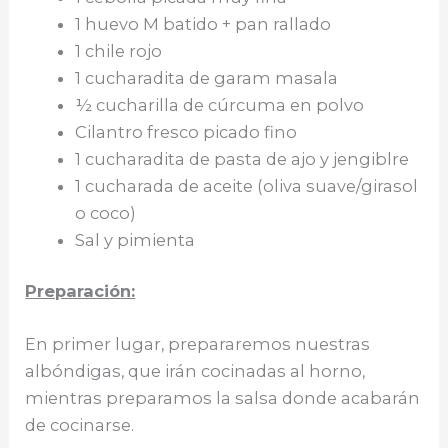
1 huevo M batido + pan rallado
1 chile rojo
1 cucharadita de garam masala
½ cucharilla de cúrcuma en polvo
Cilantro fresco picado fino
1 cucharadita de pasta de ajo y jengiblre
1 cucharada de aceite (oliva suave/girasol
o coco)
Sal y pimienta
Preparaci
ó
n:
En primer lugar, prepararemos nuestras
albóndigas, que irán cocinadas al horno,
mientras preparamos la salsa donde acabarán
de cocinarse.