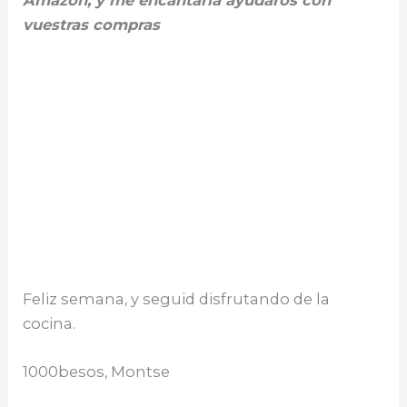
Amazon, y me encantaría ayudaros con
vuestras compras
Feliz semana, y seguid disfrutando de la
cocina.
1000besos, Montse