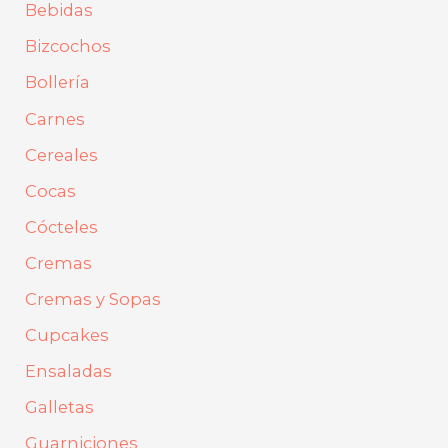
Bebidas
o
Bizcochos
r
Bollería
:
Carnes
Cereales
Cocas
Cócteles
Cremas
Cremas y Sopas
Cupcakes
Ensaladas
Galletas
Guarniciones