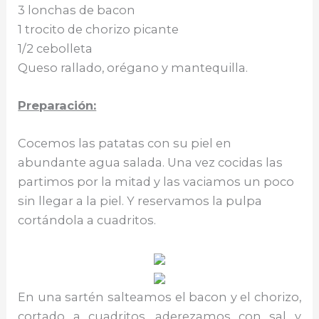
3 lonchas de bacon
1 trocito de chorizo picante
1/2 cebolleta
Queso rallado, orégano y mantequilla.
Preparación:
Cocemos las patatas con su piel en
abundante agua salada. Una vez cocidas las
partimos por la mitad y las vaciamos un poco
sin llegar a la piel. Y reservamos la pulpa
cortándola a cuadritos.
En una sartén salteamos el bacon y el chorizo,
cortado a cuadritos, aderezamos con sal y