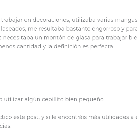
rabajar en decoraciones, utilizaba varias manga
 glaseados, me resultaba bastante engorroso y par
os necesitaba un montón de glasa para trabajar bi
nos cantidad y la definición es perfecta.
 utilizar algún cepillito bien pequeño.
ico este post, y si le encontráis más utilidades a 
cias.