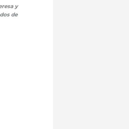
eresa y
ados de