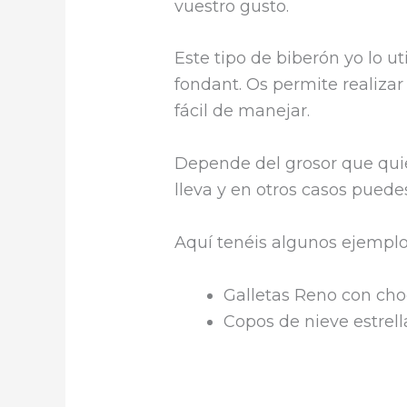
vuestro gusto.
Este tipo de biberón yo lo u
fondant. Os permite realiza
fácil de manejar.
Depende del grosor que quier
lleva y en otros casos puede
Aquí tenéis algunos ejemplo
Galletas Reno con cho
Copos de nieve estrel