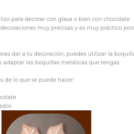
tilizo para decorar con glasa o bien con chocolate
r decoraciones muy precisas y es muy práctico por
as dar a tu decoración, puedes utilizar la boquil
s adaptar las boquillas metálicas que tengas.
s de lo que se puede hacer:
colate
lados