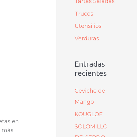
Tartas Saladas
Trucos
Utensilios
Verduras
Entradas
recientes
Ceviche de
Mango
KOUGLOF
etas en
SOLOMILLO
ar más