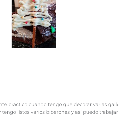
te práctico cuando tengo que decorar varias gall
 y tengo listos varios biberones y así puedo trabaj