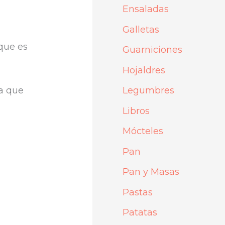
Ensaladas
Galletas
que es
Guarniciones
Hojaldres
la que
Legumbres
Libros
Mócteles
Pan
Pan y Masas
Pastas
Patatas