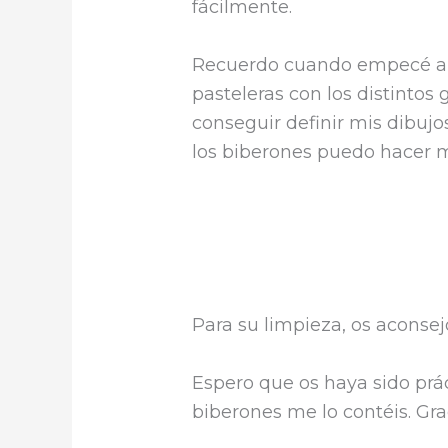
fácilmente.
Recuerdo cuando empecé a t
pasteleras con los distintos
conseguir definir mis dibuj
los biberones puedo hacer me
Para su limpieza, os aconsejo
Espero que os haya sido práct
biberones me lo contéis. Gra