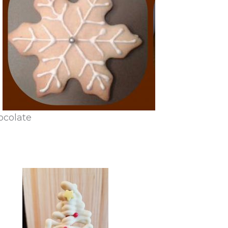
ocolate