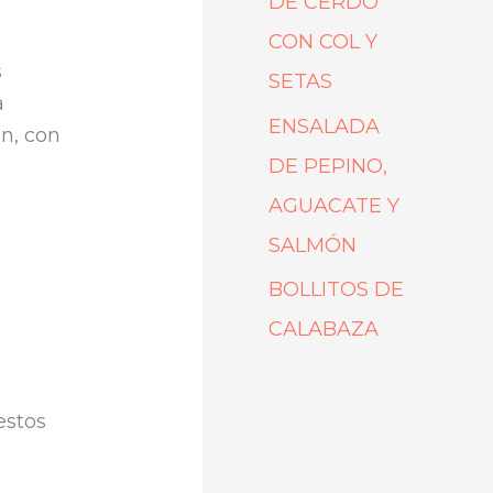
DE CERDO
CON COL Y
s
SETAS
a
ENSALADA
en, con
DE PEPINO,
AGUACATE Y
SALMÓN
BOLLITOS DE
CALABAZA
estos