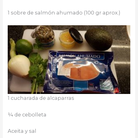
1 sobre de salmón ahumado (100 gr aprox.)
1 cucharada de alcaparras
¼ de cebolleta
Aceita y sal