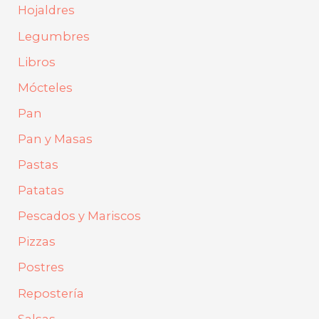
Hojaldres
Legumbres
Libros
Mócteles
Pan
Pan y Masas
Pastas
Patatas
Pescados y Mariscos
Pizzas
Postres
Repostería
Salsas