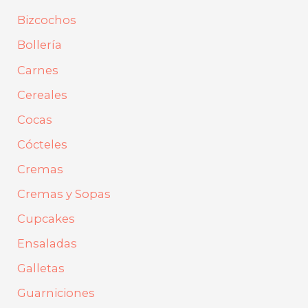
o
Bizcochos
r
Bollería
:
Carnes
Cereales
Cocas
Cócteles
Cremas
Cremas y Sopas
Cupcakes
Ensaladas
Galletas
Guarniciones