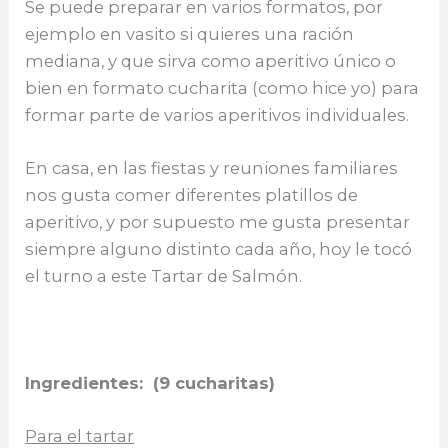
o
p
r
Se puede preparar en varios formatos, por
ejemplo en vasito si quieres una ración
k
mediana, y que sirva como aperitivo único o
bien en formato cucharita (como hice yo) para
formar parte de varios aperitivos individuales.
En casa, en las fiestas y reuniones familiares
nos gusta comer diferentes platillos de
aperitivo, y por supuesto me gusta presentar
siempre alguno distinto cada año, hoy le tocó
el turno a este Tartar de Salmón.
Ingredientes: (9 cucharitas)
Para el tartar