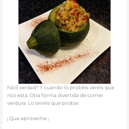
Fácil verdad? Y cuando lo probéis veréis que
rico está. Otra forma divertida de comer
verdura. Lo tenéis que probar.
¡ Que aproveche ¡