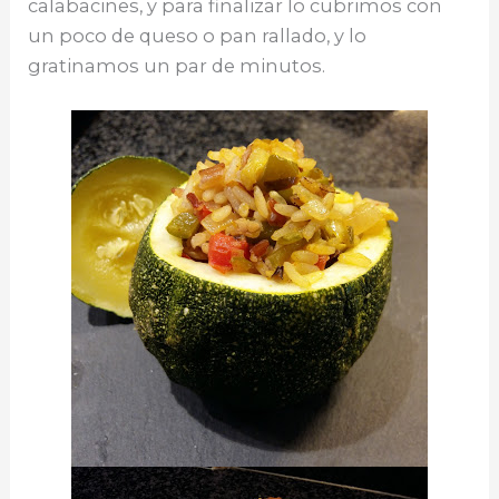
calabacines, y para finalizar lo cubrimos con
un poco de queso o pan rallado, y lo
gratinamos un par de minutos.