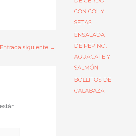
DE CERDO
CON COL Y
SETAS
ENSALADA
DE PEPINO,
Entrada siguiente
→
AGUACATE Y
SALMÓN
BOLLITOS DE
CALABAZA
 están