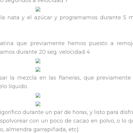
 20 segundos a velocidad 7
la nata y el azúcar y programamos durante 5 m
latina que previamente hemos puesto a remoj
amos durante 20 seg. velocidad 4
ar la mezcla en las flaneras, que previament
lo líquido.
igorífico durante un par de horas, y listo para disfr
olvorear con un poco de cacao en polvo, o lo 
o, almendra garrapiñada, etc)