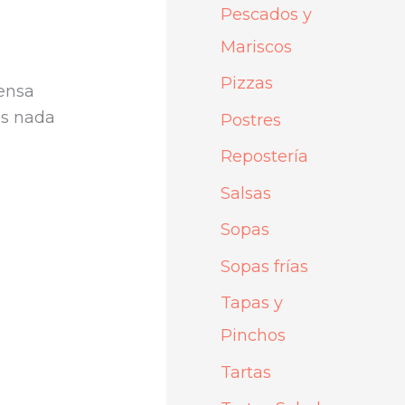
Pescados y
Mariscos
Pizzas
pensa
es nada
Postres
Repostería
Salsas
Sopas
Sopas frías
Tapas y
Pinchos
Tartas