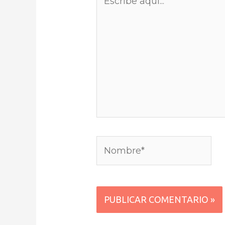
aquí...
Nombre*