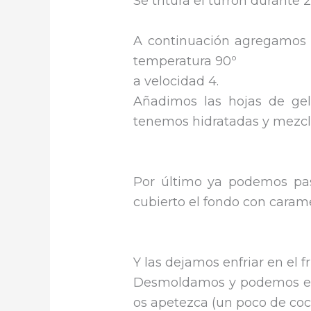
Se tritura el turrón durante
A continuación agregamos 
temperatura 90º
a velocidad 4.
Añadimos las hojas de ge
tenemos hidratadas y mezcl
Por último ya podemos pas
cubierto el fondo con carame
Y las dejamos enfriar en el fr
Desmoldamos y podemos esp
os apetezca (un poco de coc