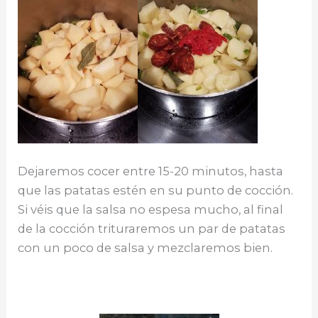
Dejaremos cocer entre 15-20 minutos, hasta
que las patatas estén en su punto de cocción.
Si véis que la salsa no espesa mucho, al final
de la cocción trituraremos un par de patatas
con un poco de salsa y mezclaremos bien.