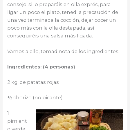
consejo, si lo preparáis en olla exprés, para
ligar un poco el plato, tened la precaución de
una vez terminada la cocción, dejar cocer un
poco más con la olla destapada, así
conseguiréis una salsa más ligada.
Vamos a ello, tomad nota de los ingredientes.
Ingredientes: (4 personas)
2 kg. de patatas rojas
½ chorizo (no picante)
1
pimient
o verde