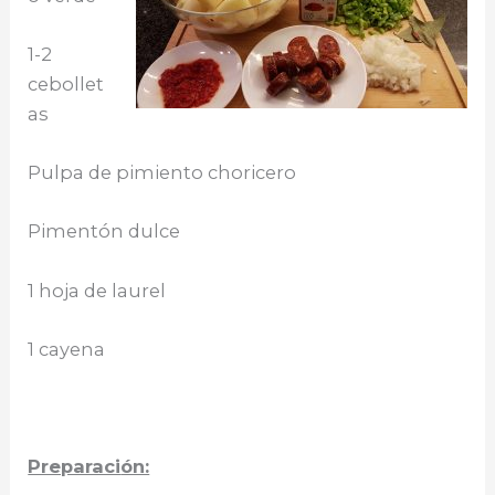
1-2
cebollet
as
Pulpa de pimiento choricero
Pimentón dulce
1 hoja de laurel
1 cayena
Preparaci
ón: