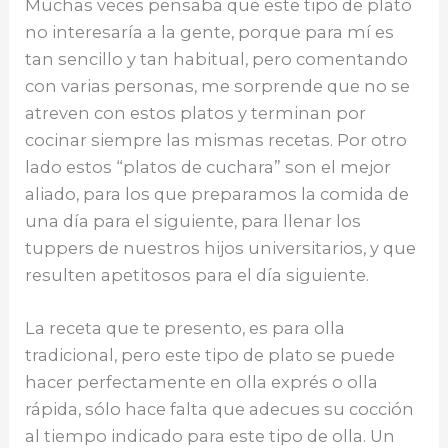
Muchas veces pensaba que este tipo de plato
k
no interesaría a la gente, porque para mí es
tan sencillo y tan habitual, pero comentando
con varias personas, me sorprende que no se
atreven con estos platos y terminan por
cocinar siempre las mismas recetas. Por otro
lado estos “platos de cuchara” son el mejor
aliado, para los que preparamos la comida de
una día para el siguiente, para llenar los
tuppers de nuestros hijos universitarios, y que
resulten apetitosos para el día siguiente.
La receta que te presento, es para olla
tradicional, pero este tipo de plato se puede
hacer perfectamente en olla exprés o olla
rápida, sólo hace falta que adecues su cocción
al tiempo indicado para este tipo de olla. Un